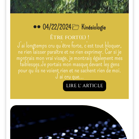
04/22/2024
Kinésiologie
Être fort(e) !
J’ai longtemps cru qu’être forte, c’est tout bloquer,
ne rien laisser paraître et ne rien exprimer. Car si je
montrais mon vrai visage, je montrais également mes
faiblesses.Je portais mon masque devant les gens
pour qu’ils ne voient rien et ne sachent rien de moi.
J’ai cru que…
LIRE L' ARTICLE