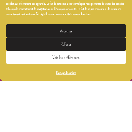
communication animale?
accéder aux informations des appareils. Le fait de consentir à ces technologies nous permettra de traiter des données
telles que le comportement de navigation ou les ID uniques sur ce site. Le fait de ne pas consentir ou de retirer son
consentement peut avoir un effet négatif sur certaines caractéristiques et fonctions.
Prendre Rdv
Accepter
Refuser
Voir les préférences
Politique de cookies