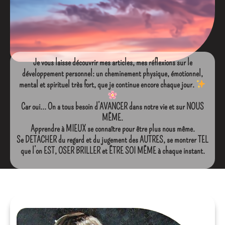
Je vous laisse découvrir mes articles, mes réflexions sur le
développement personnel: un cheminement physique, émotionnel,
mental et spirituel très fort, que je continue encore chaque jour.
Car oui… On a tous besoin d’AVANCER dans notre vie et sur NOUS
MÊME.
Apprendre à MIEUX se connaître pour être plus nous même.
Se DETACHER du regard et du jugement des AUTRES, se montrer TEL
que l’on EST, OSER BRILLER et ÊTRE SOI MÊME à chaque instant.